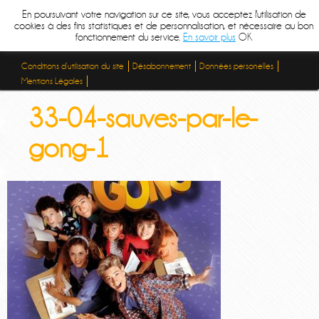
En poursuivant votre navigation sur ce site, vous acceptez l'utilisation de
cookies à des fins statistiques et de personnalisation, et nécessaire au bon
fonctionnement du service.
En savoir plus
OK
Conditions d’utilisation du site
Désabonnement
Données personelles
Mentions Légales
33-04-sauves-par-le-
gong-1