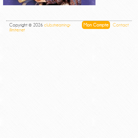
Copyright © 2026
club.streaming-
Mon Compte
Contact
illimite.net