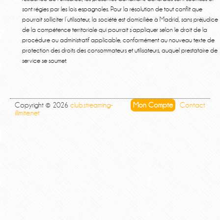
sont régies par les lois espagnoles. Pour la résolution de tout conflit que
pourrait solliciter l’utilisateur, la société est domiciliée à Madrid, sans préjudice
de la compétence territoriale qui pourrait s’appliquer selon le droit de la
procédure ou administratif applicable, conformément au nouveau texte de
protection des droits des consommateurs et utilisateurs, auquel prestataire de
service se soumet.
Copyright © 2026
club.streaming-
Mon Compte
Contact
illimite.net