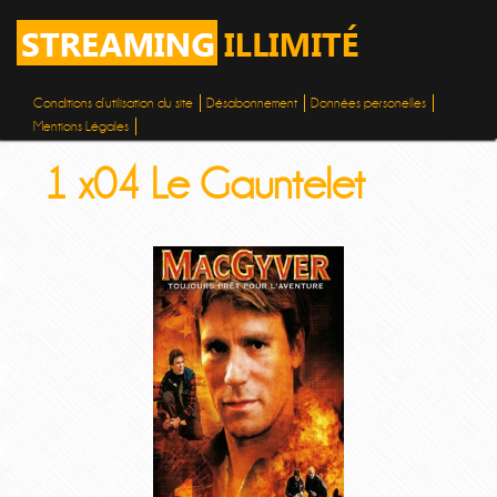
Conditions d’utilisation du site
Désabonnement
Données personelles
Mentions Légales
1 x04 Le Gauntelet