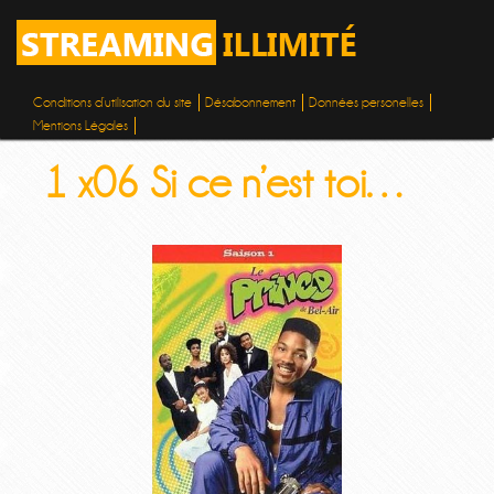
Conditions d’utilisation du site
Désabonnement
Données personelles
Mentions Légales
1 x06 Si ce n’est toi…