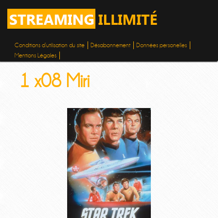
Conditions d’utilisation du site
Désabonnement
Données personelles
Mentions Légales
1 x08 Miri