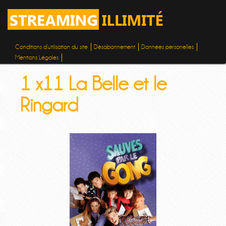
Conditions d’utilisation du site
Désabonnement
Données personelles
Mentions Légales
1 x11 La Belle et le
Ringard