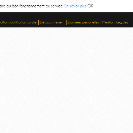
ssaire au bon fonctionnement du service.
En savoir plus
OK
itions d’utilisation du site
Désabonnement
Données personelles
Mentions Légales