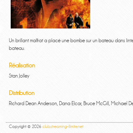
Un brillant malfrat a placé une bombe sur un bateau dans linte
bateau.
Réalisation
Stan Jolley
Distribution
Richard Dean Anderson, Dana Elcar, Bruce McGill, Michael De
Copyright © 2026
club.streaming-illimite.net