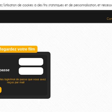
z l'utilisation de cookies à des fins statistiques et de personnalisation, et néce
Cond