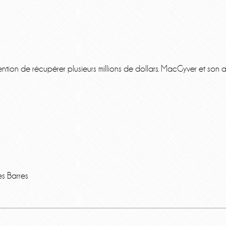
ntion de récupérer plusieurs millions de dollars. MacGyver et son a
s Barres