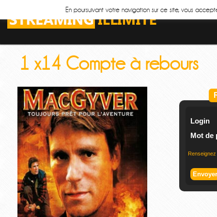
En poursuivant votre navigation sur ce site, vous accepte
1 x14 Compte à rebours