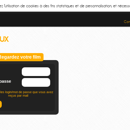
z l'utilisation de cookies à des fins statistiques et de personnalisation, et néce
Cond
ux