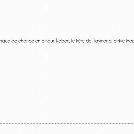
ue de chance en amour, Robert, le frère de Raymond, arrive inopi