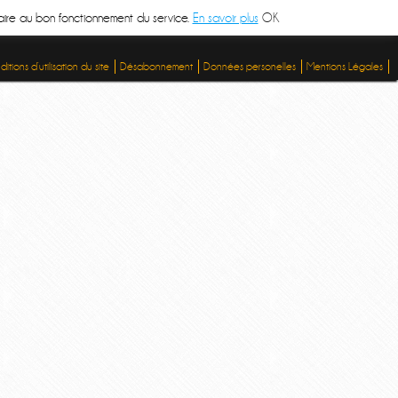
ssaire au bon fonctionnement du service.
En savoir plus
OK
itions d’utilisation du site
Désabonnement
Données personelles
Mentions Légales