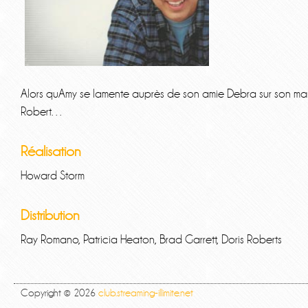
Alors quAmy se lamente auprès de son amie Debra sur son manq
Robert…
Réalisation
Howard Storm
Distribution
Ray Romano, Patricia Heaton, Brad Garrett, Doris Roberts
Copyright © 2026
club.streaming-illimite.net