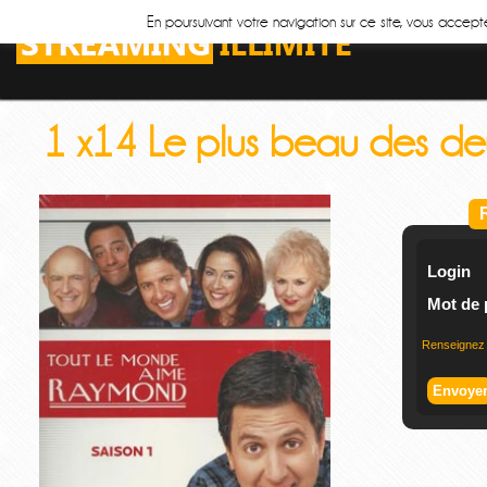
En poursuivant votre navigation sur ce site, vous accepte
1 x14 Le plus beau des de