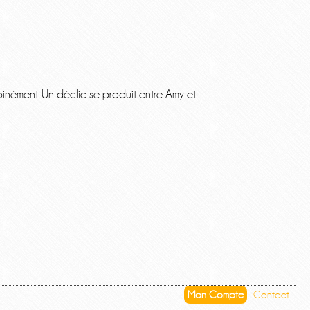
nément. Un déclic se produit entre Amy et
Mon Compte
Contact