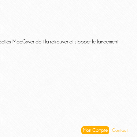
pacités. MacGyver doit la retrouver et stopper le lancement
Mon Compte
Contact