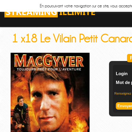
En poursuivant votre navigation sur ce site, vous accepte
1 x18 Le Vilain Petit Canar