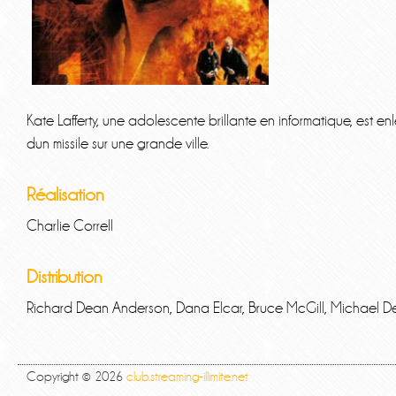
Kate Lafferty, une adolescente brillante en informatique, est e
dun missile sur une grande ville.
Réalisation
Charlie Correll
Distribution
Richard Dean Anderson, Dana Elcar, Bruce McGill, Michael De
Copyright © 2026
club.streaming-illimite.net