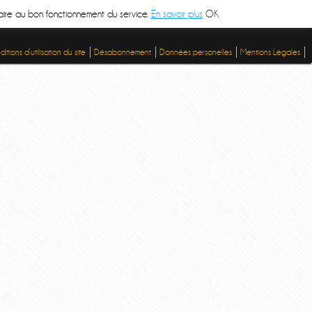
ssaire au bon fonctionnement du service.
En savoir plus
OK
itions d’utilisation du site
Désabonnement
Données personelles
Mentions Légales