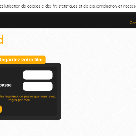
z l'utilisation de cookies à des fins statistiques et de personnalisation, et néce
Cond
d