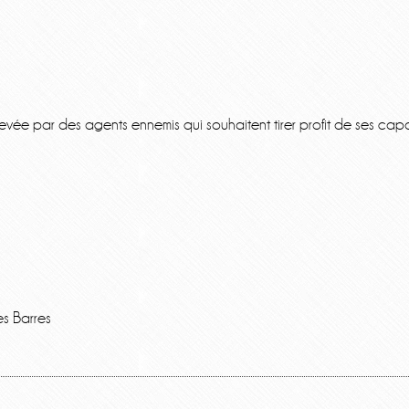
nlevée par des agents ennemis qui souhaitent tirer profit de ses ca
s Barres