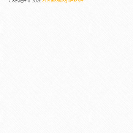
Copyright © 2026
club.streaming-illimite.net