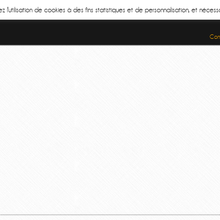
z l'utilisation de cookies à des fins statistiques et de personnalisation, et néce
Cond