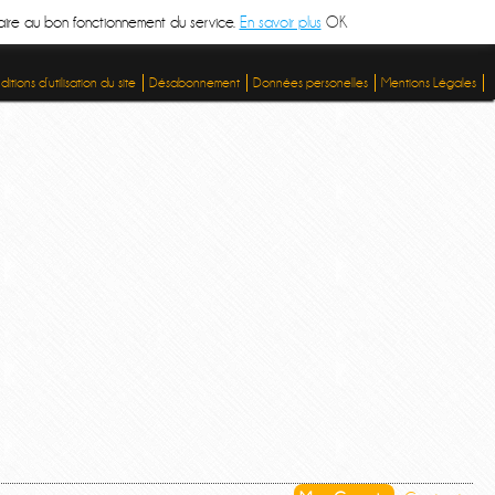
ssaire au bon fonctionnement du service.
En savoir plus
OK
itions d’utilisation du site
Désabonnement
Données personelles
Mentions Légales