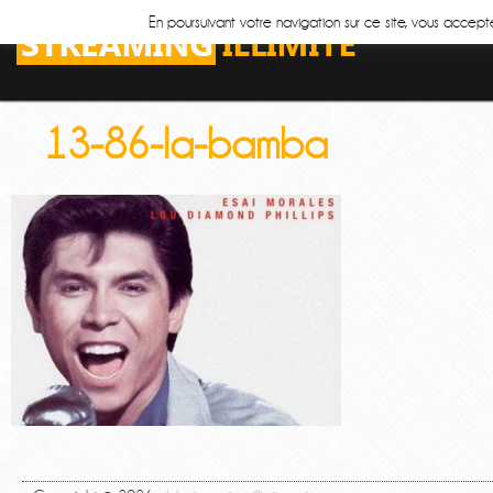
En poursuivant votre navigation sur ce site, vous accepte
13-86-la-bamba