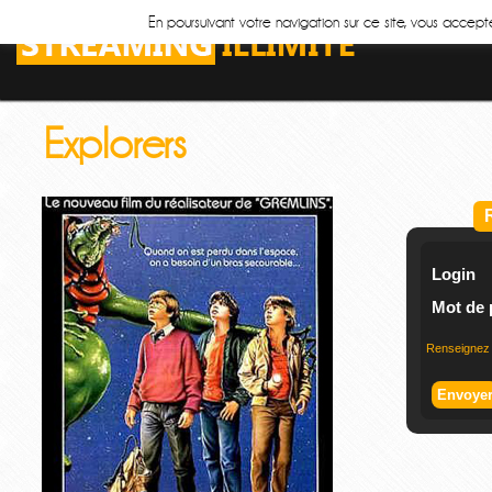
En poursuivant votre navigation sur ce site, vous accepte
Explorers