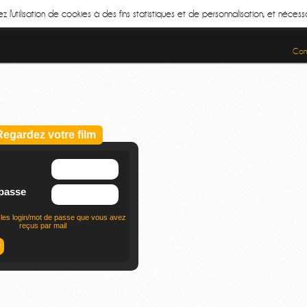
z l'utilisation de cookies à des fins statistiques et de personnalisation, et néce
Cond