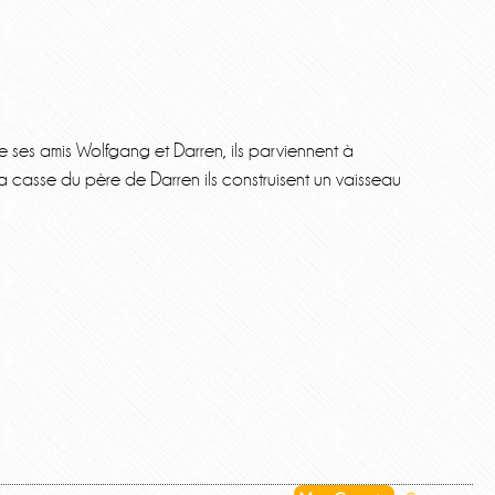
de ses amis Wolfgang et Darren, ils parviennent à
a casse du père de Darren ils construisent un vaisseau