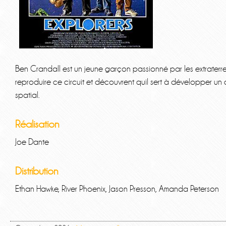
Ben Crandall est un jeune garçon passionné par les extraterrest
reproduire ce circuit et découvrent quil sert à développer un
spatial.
Réalisation
Joe Dante
Distribution
Ethan Hawke, River Phoenix, Jason Presson, Amanda Peterson