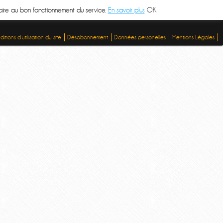
ssaire au bon fonctionnement du service.
En savoir plus
OK
itions d’utilisation du site
Désabonnement
Données personelles
Mentions Légales