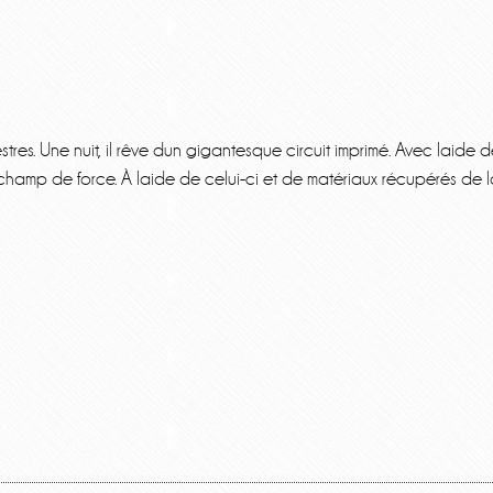
res. Une nuit, il rêve dun gigantesque circuit imprimé. Avec laide 
 champ de force. À laide de celui-ci et de matériaux récupérés de l