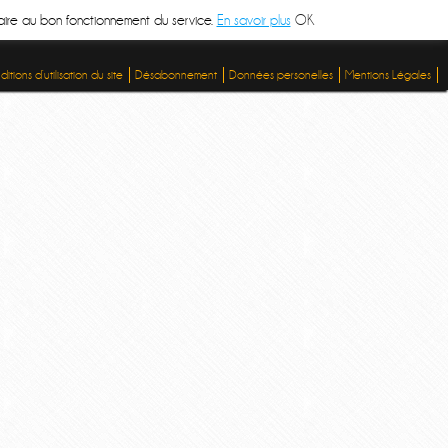
ssaire au bon fonctionnement du service.
En savoir plus
OK
itions d’utilisation du site
Désabonnement
Données personelles
Mentions Légales