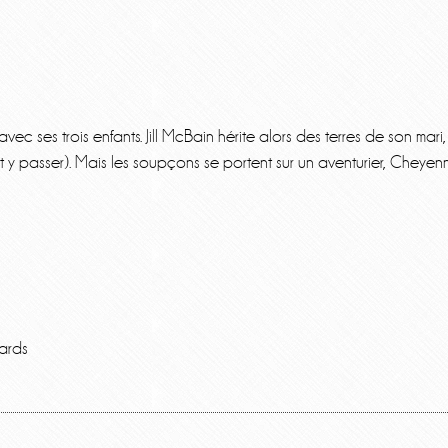
vec ses trois enfants. Jill McBain hérite alors des terres de son ma
it y passer). Mais les soupçons se portent sur un aventurier, Chey
ards