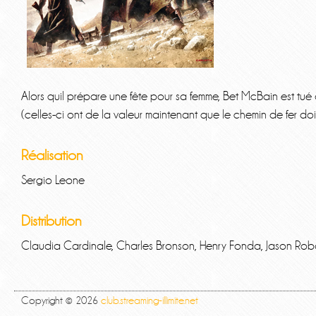
Alors quil prépare une fête pour sa femme, Bet McBain est tué a
(celles-ci ont de la valeur maintenant que le chemin de fer do
Réalisation
Sergio Leone
Distribution
Claudia Cardinale, Charles Bronson, Henry Fonda, Jason Rob
Copyright © 2026
club.streaming-illimite.net