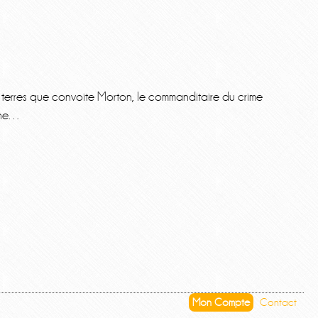
ri, terres que convoite Morton, le commanditaire du crime
enne…
Mon Compte
Contact