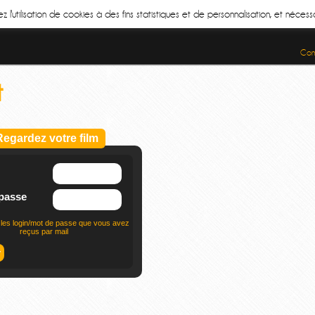
z l'utilisation de cookies à des fins statistiques et de personnalisation, et néce
Cond
t