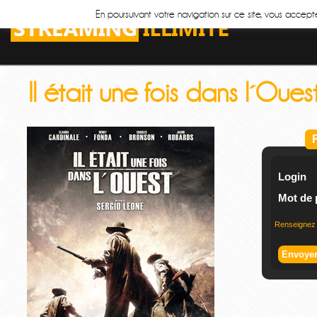
En poursuivant votre navigation sur ce site, vous accepte
Il était une fois dans l´Oues