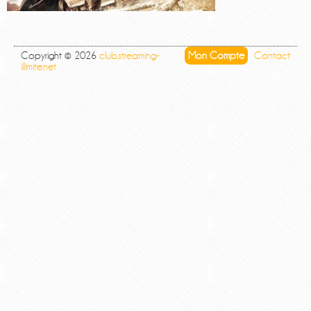
Copyright © 2026
club.streaming-
Mon Compte
Contact
illimite.net