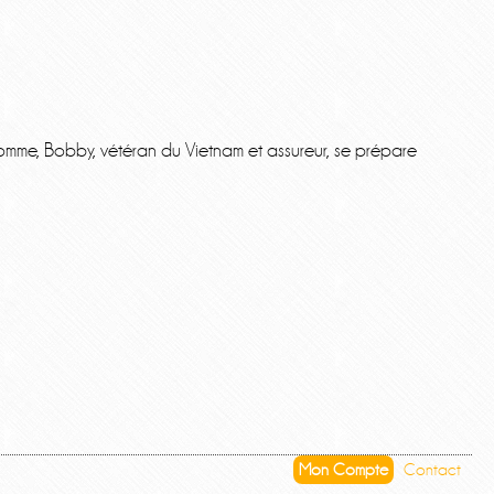
homme, Bobby, vétéran du Vietnam et assureur, se prépare
Mon Compte
Contact