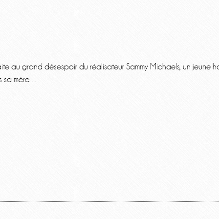
raite au grand désespoir du réalisateur Sammy Michaels, un jeune 
uis sa mère…