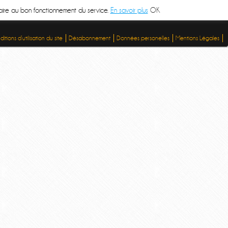
ssaire au bon fonctionnement du service.
En savoir plus
OK
itions d’utilisation du site
Désabonnement
Données personelles
Mentions Légales