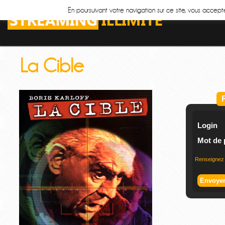
En poursuivant votre navigation sur ce site, vous accepte
La Cible