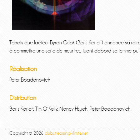
Tandis que lacteur Byron Orlok (Boris Karloff) annonce sa ret
à commettre une série de meurtres, tuant dabord sa femme p
Réalisation
Peter Bogdanovich
Distribution
Boris Karloff, Tim O´Kelly, Nancy Hsueh, Peter Bogdanovich
Copyright © 2026
club.streaming-illimite.net