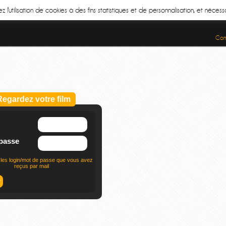
z l'utilisation de cookies à des fins statistiques et de personnalisation, et néce
Cond