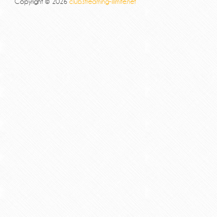
Copyright © 2026
club.streaming-illimite.net