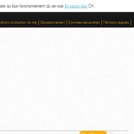
ssaire au bon fonctionnement du service.
En savoir plus
OK
itions d’utilisation du site
Désabonnement
Données personelles
Mentions Légales