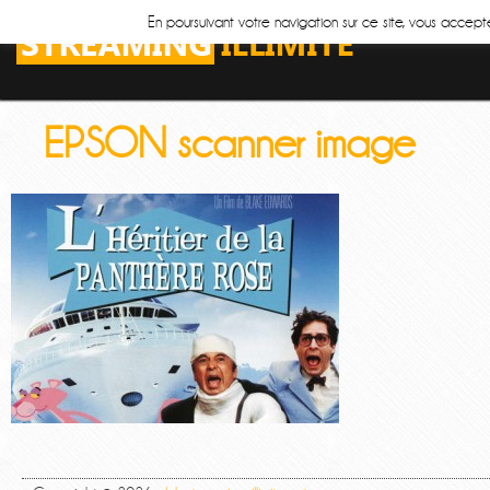
En poursuivant votre navigation sur ce site, vous accepte
EPSON scanner image