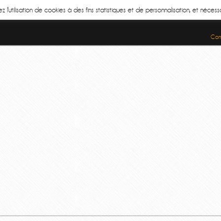
z l'utilisation de cookies à des fins statistiques et de personnalisation, et néce
Cond