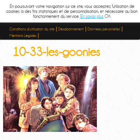
En poursuivant votre navigation sur ce site, vous acceptez l'utilisation de
cookies à des fins statistiques et de personnalisation, et nécessaire au bon
fonctionnement du service.
En savoir plus
OK
Conditions d’utilisation du site
Désabonnement
Données personelles
Mentions Légales
10-33-les-goonies