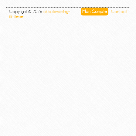
Copyright © 2026
club.streaming-
Mon Compte
Contact
illimite.net