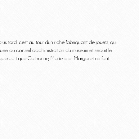
lus tard, cest au tour dun riche fabriquant de jouets, qui
quee au conseil dadministration du museum et seduit le
sapercoit que Catharine, Marielle et Margaret ne font