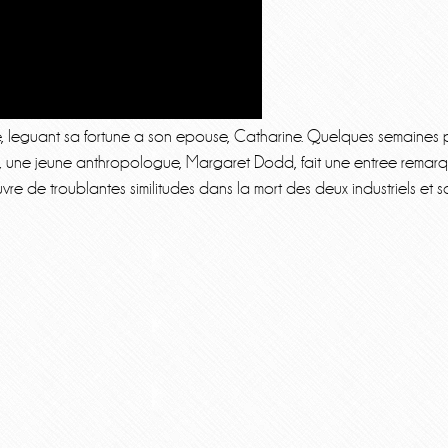
ire, leguant sa fortune a son epouse, Catharine. Quelques semaines p
tle, une jeune anthropologue, Margaret Dodd, fait une entree remar
e de troublantes similitudes dans la mort des deux industriels et 