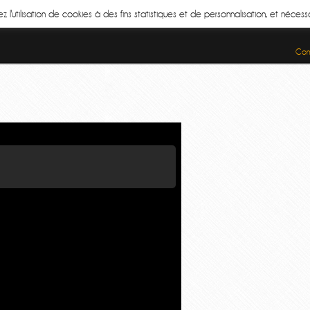
z l'utilisation de cookies à des fins statistiques et de personnalisation, et néce
Cond