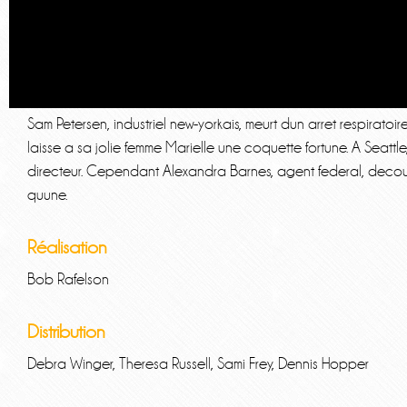
Sam Petersen, industriel new-yorkais, meurt dun arret respirato
laisse a sa jolie femme Marielle une coquette fortune. A Seat
directeur. Cependant Alexandra Barnes, agent federal, decouvr
quune.
Réalisation
Bob Rafelson
Distribution
Debra Winger, Theresa Russell, Sami Frey, Dennis Hopper