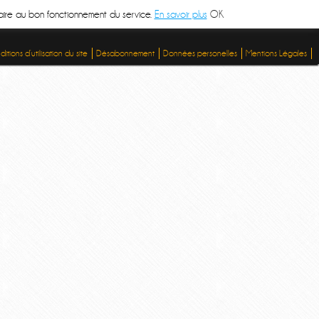
ssaire au bon fonctionnement du service.
En savoir plus
OK
itions d’utilisation du site
Désabonnement
Données personelles
Mentions Légales