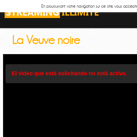
En poursuivant votre navigation sur ce site, vous accepte
La Veuve noire