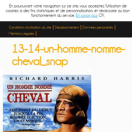
En poursuivant votre navigation sur ce site, vous acceptez l'utilisation de
cookies à des fins statistiques et de personnalisation, et nécessaire au bon
fonctionnement du service.
En savoir plus
OK
Conditions d’utilisation du site
Désabonnement
Données personelles
Mentions Légales
13-14-un-homme-nomme-
cheval_snap