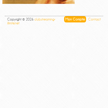
Copyright © 2026
club.streaming-
Mon Compte
Contact
illimite.net