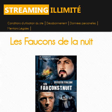
Conditions d’utilisation du site
Désabonnement
Données personelles
Mentions Légales
Les Faucons de la nuit