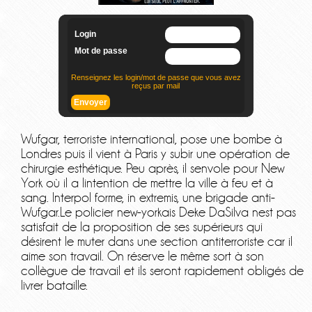
Wufgar, terroriste international, pose une bombe à
Londres puis il vient à Paris y subir une opération de
chirurgie esthétique. Peu après, il senvole pour New
York où il a lintention de mettre la ville à feu et à
sang. Interpol forme, in extremis, une brigade anti-
Wufgar.Le policier new-yorkais Deke DaSilva nest pas
satisfait de la proposition de ses supérieurs qui
désirent le muter dans une section antiterroriste car il
aime son travail. On réserve le même sort à son
collègue de travail et ils seront rapidement obligés de
livrer bataille.