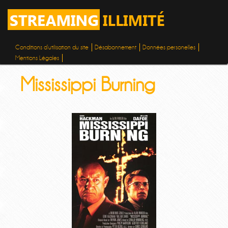
Conditions d’utilisation du site
Désabonnement
Données personelles
Mentions Légales
Mississippi Burning