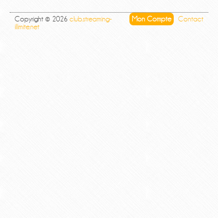
Copyright © 2026
club.streaming-
Mon Compte
Contact
illimite.net