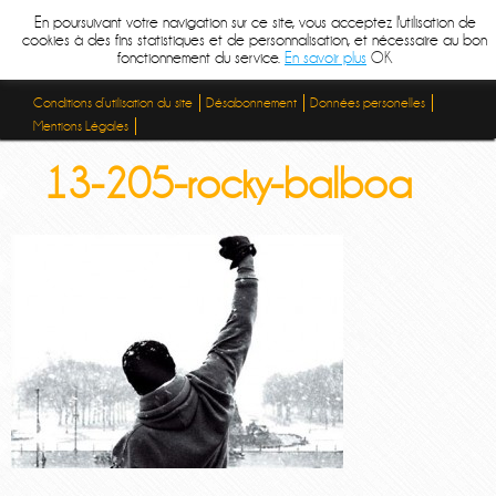
En poursuivant votre navigation sur ce site, vous acceptez l'utilisation de
cookies à des fins statistiques et de personnalisation, et nécessaire au bon
fonctionnement du service.
En savoir plus
OK
Conditions d’utilisation du site
Désabonnement
Données personelles
Mentions Légales
13-205-rocky-balboa