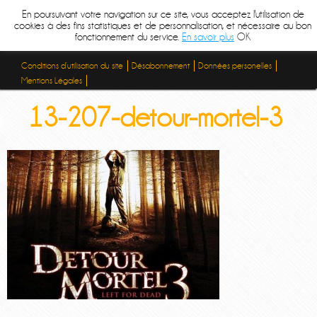
En poursuivant votre navigation sur ce site, vous acceptez l'utilisation de
cookies à des fins statistiques et de personnalisation, et nécessaire au bon
fonctionnement du service.
En savoir plus
OK
Conditions d’utilisation du site
Désabonnement
Données personelles
Mentions Légales
13-207-detour-mortel-3