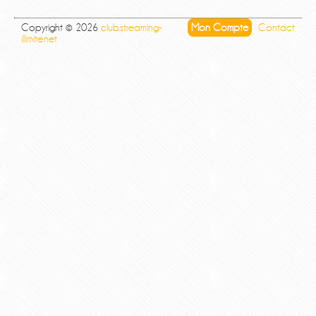
Copyright © 2026
club.streaming-
Mon Compte
Contact
illimite.net