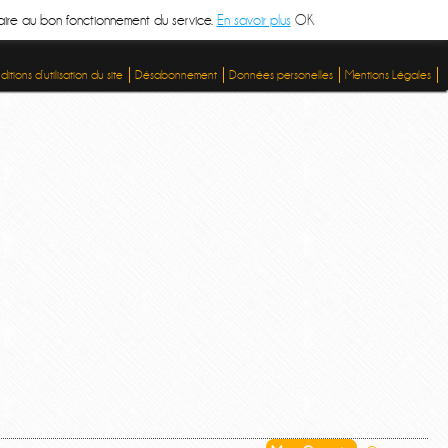
ssaire au bon fonctionnement du service.
En savoir plus
OK
itions d’utilisation du site
Désabonnement
Données personelles
Mentions Légales