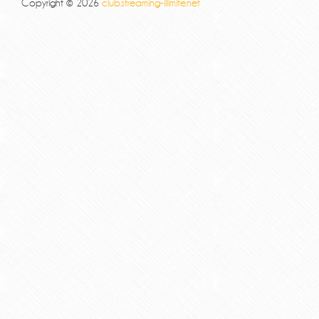
Copyright © 2026
club.streaming-illimite.net