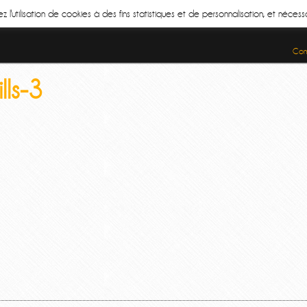
z l'utilisation de cookies à des fins statistiques et de personnalisation, et néce
Cond
lls-3